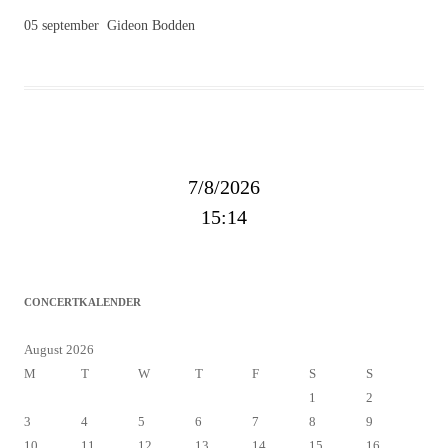
05 september Gideon Bodden
7/8/2026
15:14
CONCERTKALENDER
August 2026
M
T
W
T
F
S
S
1
2
3
4
5
6
7
8
9
10
11
12
13
14
15
16