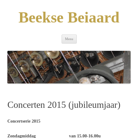
Skip
to
content
Beekse Beiaard
Menu
Concerten 2015 (jubileumjaar)
Concertserie 2015
Zondagmiddag van 15.00-16.00u