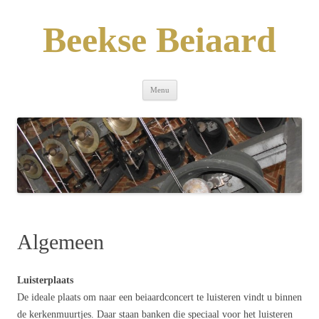
Skip
to
content
Beekse Beiaard
Menu
Algemeen
Luisterplaats
De ideale plaats om naar een beiaardconcert te luisteren vindt u binnen
de kerkenmuurtjes. Daar staan banken die speciaal voor het luisteren