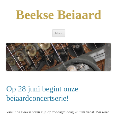
Skip
to
content
Beekse Beiaard
Menu
Op 28 juni begint onze
beiaardconcertserie!
Vanuit de Beekse toren zijn op zondagmiddag 28 juni vanaf 15u weer