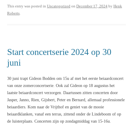
This entry was posted in
Uncategorized
on
December 17, 2024
by
Henk
Roberts
.
Start concertserie 2024 op 30
juni
30 juni trapt Gideon Bodden om 15u af met het eerste beiaardconcert
van onze zomerconcertserie. Ook zal Gideon op 18 augustus het
laatste beiaardconcert verzorgen. Daartussen zitten concerten door
Jasper, Janno, Rien, Gijsbert, Peter en Bernard, allemaal professionele
beiaardiers. Kom naar de Vrijthof en geniet van de mooie
beiaardklanken, vanaf een terras, zittend onder de Lindeboom of op
de luisterplaats. Concerten zijn op zondagmiddag van 15-16u.