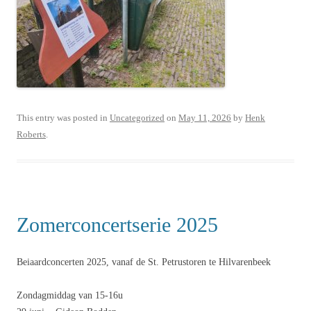
This entry was posted in
Uncategorized
on
May 11, 2026
by
Henk
Roberts
.
Zomerconcertserie 2025
Beiaardconcerten 2025, vanaf de St. Petrustoren te Hilvarenbeek
Zondagmiddag van 15-16u