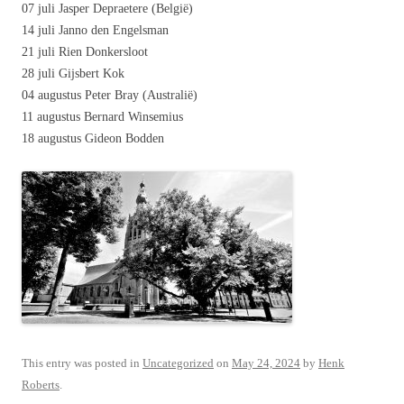
07 juli Jasper Depraetere (België)
14 juli Janno den Engelsman
21 juli Rien Donkersloot
28 juli Gijsbert Kok
04 augustus Peter Bray (Australië)
11 augustus Bernard Winsemius
18 augustus Gideon Bodden
This entry was posted in
Uncategorized
on
May 24, 2024
by
Henk
Roberts
.