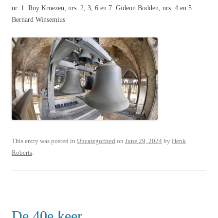
nr. 1: Roy Kroezen, nrs. 2, 3, 6 en 7: Gideon Bodden, nrs. 4 en 5:
Bernard Winsemius
This entry was posted in
Uncategorized
on
June 29, 2024
by
Henk
Roberts
.
De 40e keer