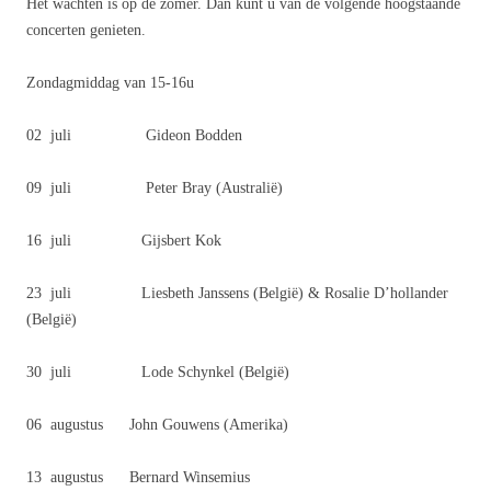
Het wachten is op de zomer. Dan kunt u van de volgende hoogstaande
concerten genieten.
Zondagmiddag van 15-16u
02 juli Gideon Bodden
09 juli Peter Bray (Australië)
16 juli Gijsbert Kok
23 juli Liesbeth Janssens (België) & Rosalie D’hollander
(België)
30 juli Lode Schynkel (België)
06 augustus John Gouwens (Amerika)
13 augustus Bernard Winsemius