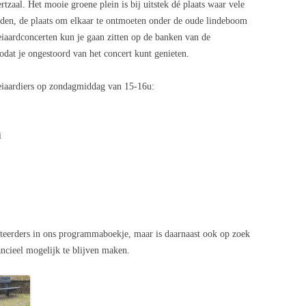
rtzaal. Het mooie groene plein is bij uitstek dé plaats waar vele
den, de plaats om elkaar te ontmoeten onder de oude lindeboom
beiaardconcerten kun je gaan zitten op de banken van de
zodat je ongestoord van het concert kunt genieten.
beiaardiers op zondagmiddag van 15-16u:
i
rteerders in ons programmaboekje, maar is daarnaast ook op zoek
ncieel mogelijk te blijven maken.