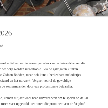
ERTEN 2017
ERTEN 2018
2026
of
iaard actief en kan iedereen genieten van de beiaardklanken die
r het dorp worden uitgestrooid. Via de galmgaten klinken
r Gideon Bodden, maar ook kunt u herkenbare melodietjes
beiaard en het uurwerk. Vergeet vooral de geweldige
 de zomermaanden door een professionele beiaardier.
ië, komen dit jaar weer naar Hilvarenbeek om te spelen op de 50
toren staat opgesteld, een toren die prominent aan de Vrijthof