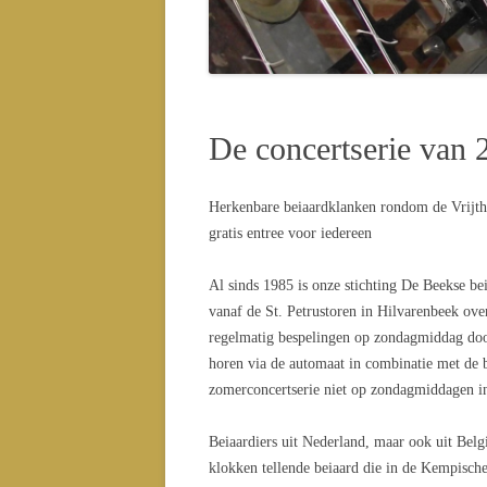
CONC
CONC
De concertserie van 
Herkenbare beiaardklanken rondom de Vrijth
gratis entree voor iedereen
Al sinds 1985 is onze stichting De Beekse be
vanaf de St. Petrustoren in Hilvarenbeek ove
regelmatig bespelingen op zondagmiddag doo
horen via de automaat in combinatie met de 
zomerconcertserie niet op zondagmiddagen in
Beiaardiers uit Nederland, maar ook uit Belg
klokken tellende beiaard die in de Kempische 