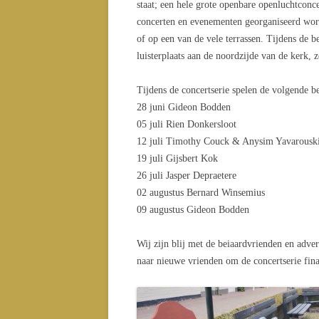
staat; een hele grote openbare openluchtconce
concerten en evenementen georganiseerd wor
of op een van de vele terrassen. Tijdens de 
luisterplaats aan de noordzijde van de kerk, 
Tijdens de concertserie spelen de volgende 
28 juni Gideon Bodden
05 juli Rien Donkersloot
12 juli Timothy Couck & Anysim Yavarousk
19 juli Gijsbert Kok
26 juli Jasper Depraetere
02 augustus Bernard Winsemius
09 augustus Gideon Bodden
Wij zijn blij met de beiaardvrienden en adve
naar nieuwe vrienden om de concertserie fina