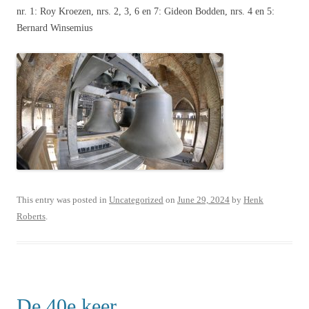
nr. 1: Roy Kroezen, nrs. 2, 3, 6 en 7: Gideon Bodden, nrs. 4 en 5:
Bernard Winsemius
This entry was posted in
Uncategorized
on
June 29, 2024
by
Henk
Roberts
.
De 40e keer