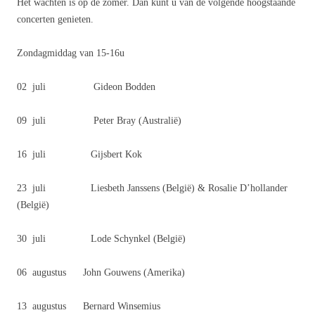
Het wachten is op de zomer. Dan kunt u van de volgende hoogstaande
concerten genieten.
Zondagmiddag van 15-16u
02 juli Gideon Bodden
09 juli Peter Bray (Australië)
16 juli Gijsbert Kok
23 juli Liesbeth Janssens (België) & Rosalie D’hollander
(België)
30 juli Lode Schynkel (België)
06 augustus John Gouwens (Amerika)
13 augustus Bernard Winsemius