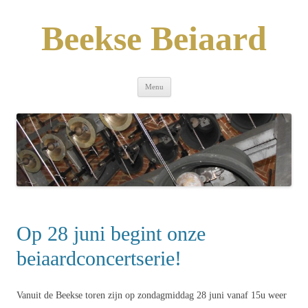
Skip
to
content
Beekse Beiaard
Menu
Op 28 juni begint onze
beiaardconcertserie!
Vanuit de Beekse toren zijn op zondagmiddag 28 juni vanaf 15u weer