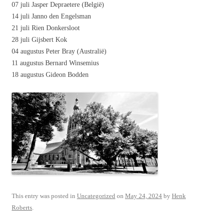
07 juli Jasper Depraetere (België)
14 juli Janno den Engelsman
21 juli Rien Donkersloot
28 juli Gijsbert Kok
04 augustus Peter Bray (Australië)
11 augustus Bernard Winsemius
18 augustus Gideon Bodden
This entry was posted in
Uncategorized
on
May 24, 2024
by
Henk
Roberts
.