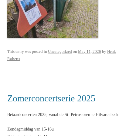
This entry was posted in
Uncategorized
on
May 11, 2026
by
Henk
Roberts
.
Zomerconcertserie 2025
Beiaardconcerten 2025, vanaf de St. Petrustoren te Hilvarenbeek
Zondagmiddag van 15-16u