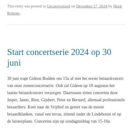
This entry was posted in
Uncategorized
on
December 17, 2024
by
Henk
Roberts
.
Start concertserie 2024 op 30
juni
30 juni trapt Gideon Bodden om 15u af met het eerste beiaardconcert
van onze zomerconcertserie. Ook zal Gideon op 18 augustus het
laatste beiaardconcert verzorgen. Daartussen zitten concerten door
Jasper, Janno, Rien, Gijsbert, Peter en Bernard, allemaal professionele
beiaardiers. Kom naar de Vrijthof en geniet van de mooie
beiaardklanken, vanaf een terras, zittend onder de Lindeboom of op
de luisterplaats. Concerten zijn op zondagmiddag van 15-16u.