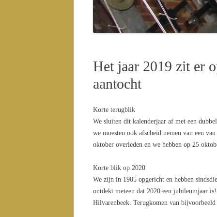
CONC
CONC
Het jaar 2019 zit er o
aantocht
Korte terugblik
We sluiten dit kalenderjaar af met een dubbe
we moesten ook afscheid nemen van een van de
oktober overleden en we hebben op 25 okto
Korte blik op 2020
We zijn in 1985 opgericht en hebben sindsdie
ontdekt meteen dat 2020 een jubileumjaar is!
Hilvarenbeek. Terugkomen van bijvoorbeeld e