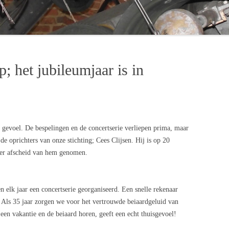
ERTEN 2017
ERTEN 2018
p; het jubileumjaar is in
l gevoel. De bespelingen en de concertserie verliepen prima, maar
 oprichters van onze stichting; Cees Clijsen. Hij is op 20
ber afscheid van hem genomen.
n elk jaar een concertserie georganiseerd. Een snelle rekenaar
 Als 35 jaar zorgen we voor het vertrouwde beiaardgeluid van
en vakantie en de beiaard horen, geeft een echt thuisgevoel!