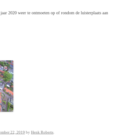
t jaar 2020 weer te ontmoeten op of rondom de luisterplaats aan
ember 22, 2019
by
Henk Roberts
.