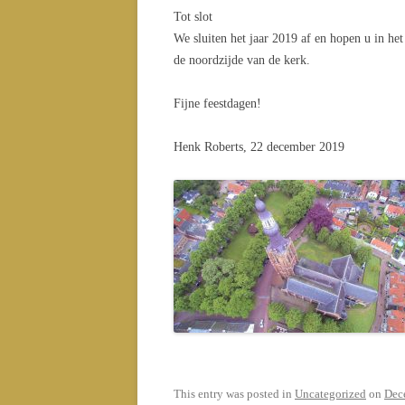
Tot slot
We sluiten het jaar 2019 af en hopen u in he
de noordzijde van de kerk.
Fijne feestdagen!
Henk Roberts, 22 december 2019
This entry was posted in
Uncategorized
on
Dec