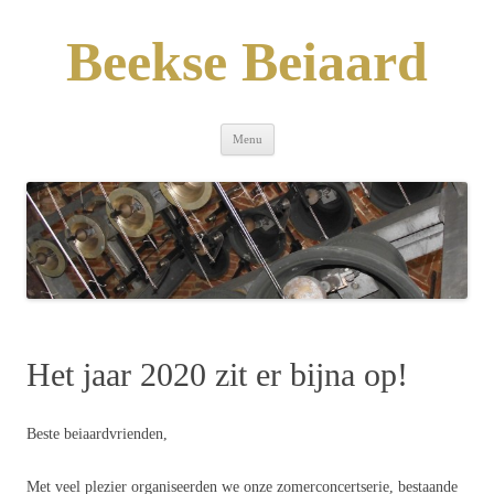
Skip
to
content
Beekse Beiaard
Menu
Het jaar 2020 zit er bijna op!
Beste beiaardvrienden,
Met veel plezier organiseerden we onze zomerconcertserie, bestaande