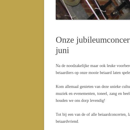
CONC
CONC
Onze jubileumconcert
juni
Na de noodzakelijke maar ook leuke voorber
beiaardiers op onze mooie beiaard laten spe
Kom allemaal genieten van deze unieke cultuu
muziek en evenementen, toneel, zang en beeld
houden we ons dorp levendig!
Tot bij een van de of alle beiaardconcerten, l
beiaardvriend.