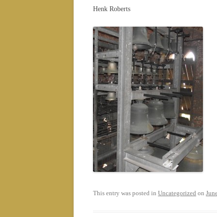
Henk Roberts
This entry was posted in
Uncategorized
on
Jun