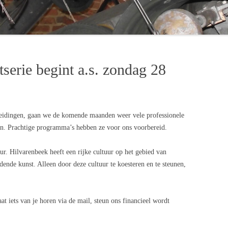
ERTEN 2017
ERTEN 2018
serie begint a.s. zondag 28
eidingen, gaan we de komende maanden weer vele professionele
len. Prachtige programma’s hebben ze voor ons voorbereid.
r. Hilvarenbeek heeft een rijke cultuur op het gebied van
ende kunst. Alleen door deze cultuur te koesteren en te steunen,
aat iets van je horen via de mail, steun ons financieel wordt