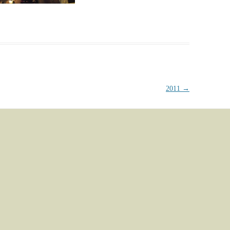
2011
→