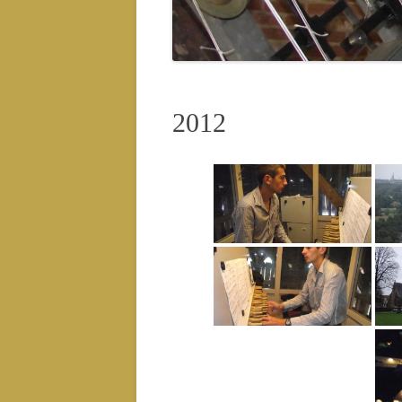
CONC
CONC
2012