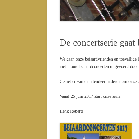
CONC
CONC
De concertserie gaat 
We gaan onze beiaardvrienden en toevallige lu
met mooie beiaardconcerten uitgevoerd door b
Geniet er van en attendeer anderen om onze 
Vanaf 25 juni 2017 start onze serie.
Henk Roberts