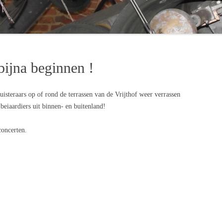
ERTEN 2017
ERTEN 2018
bijna beginnen !
isteraars op of rond de terrassen van de Vrijthof weer verrassen
eiaardiers uit binnen- en buitenland!
concerten.