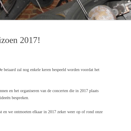
ERTEN 2017
ERTEN 2018
eizoen 2017!
De beiaard zal nog enkele keren bespeeld worden voordat het
nnen en het organiseren van de concerten die in 2017 plaats
 ideeën bespreken.
nst en we ontmoeten elkaar in 2017 zeker weer op of rond onze