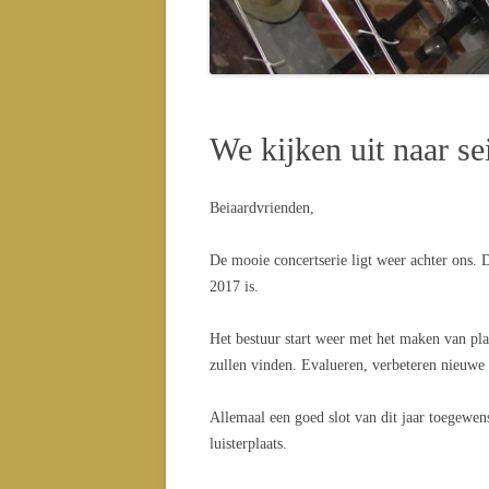
CONC
CONC
We kijken uit naar s
Beiaardvrienden,
De mooie concertserie ligt weer achter ons. 
2017 is.
Het bestuur start weer met het maken van pla
zullen vinden. Evalueren, verbeteren nieuwe
Allemaal een goed slot van dit jaar toegewe
luisterplaats.