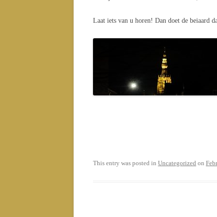
Laat iets van u horen! Dan doet de beiaard d
This entry was posted in
Uncategorized
on
Feb