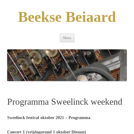
Skip
to
content
Beekse Beiaard
Menu
Programma Sweelinck weekend
Sweelinck festival oktober 2021 – Programma
Concert 1 (vrijdagavond 1 oktober Diessen)