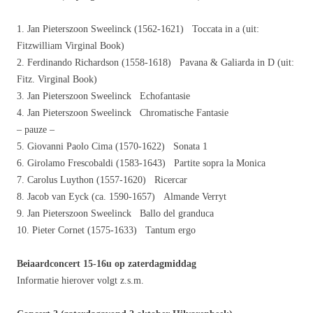
1. Jan Pieterszoon Sweelinck (1562-1621) Toccata in a (uit:
Fitzwilliam Virginal Book)
2. Ferdinando Richardson (1558-1618) Pavana & Galiarda in D (uit:
Fitz. Virginal Book)
3. Jan Pieterszoon Sweelinck Echofantasie
4. Jan Pieterszoon Sweelinck Chromatische Fantasie
– pauze –
5. Giovanni Paolo Cima (1570-1622) Sonata 1
6. Girolamo Frescobaldi (1583-1643) Partite sopra la Monica
7. Carolus Luython (1557-1620) Ricercar
8. Jacob van Eyck (ca. 1590-1657) Almande Verryt
9. Jan Pieterszoon Sweelinck Ballo del granduca
10. Pieter Cornet (1575-1633) Tantum ergo
Beiaardconcert 15-16u op zaterdagmiddag
Informatie hierover volgt z.s.m.